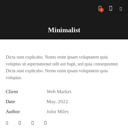
0
Minimalist
Dicta sunt explicabo. Nemo enim ipsam voluptatem quia
voluptas sit aspernaturaut odit aut fugit, sed quia consequuntur.
Dicta sunt explicabo. Nemo enim ipsam voluptatem quia
voluptas.
Client
Web Market
Date
May, 2022
Author
John Miles