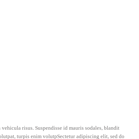
 vehicula risus. Suspendisse id mauris sodales, blandit
volutpat, turpis enim volutpSectetur adipiscing elit, sed do