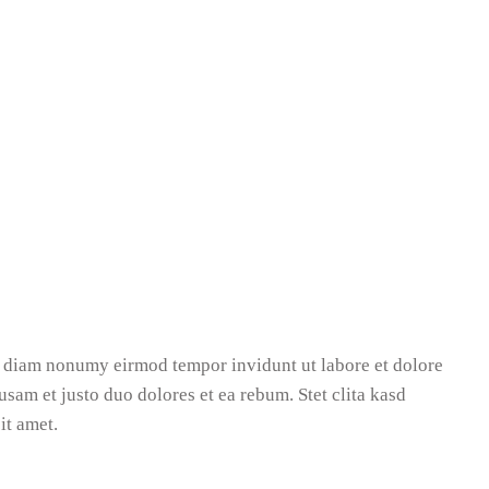
ed diam nonumy eirmod tempor invidunt ut labore et dolore
sam et justo duo dolores et ea rebum. Stet clita kasd
it amet.