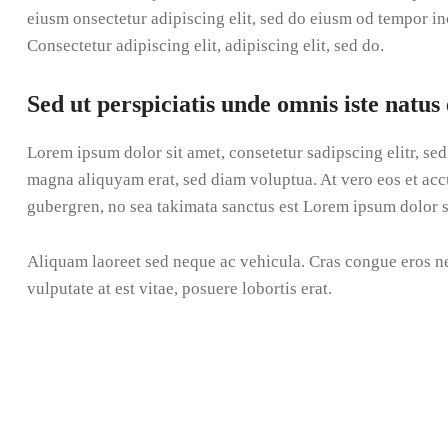
eiusm onsectetur adipiscing elit, sed do eiusm od tempor inci
Consectetur adipiscing elit, adipiscing elit, sed do.
Sed ut perspiciatis unde omnis iste natus 
Lorem ipsum dolor sit amet, consetetur sadipscing elitr, s
magna aliquyam erat, sed diam voluptua. At vero eos et accu
gubergren, no sea takimata sanctus est Lorem ipsum dolor s
Aliquam laoreet sed neque ac vehicula. Cras congue eros ne
vulputate at est vitae, posuere lobortis erat.