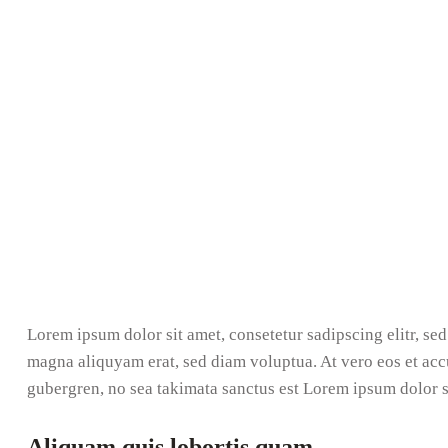
Lorem ipsum dolor sit amet, consetetur sadipscing elitr, s
magna aliquyam erat, sed diam voluptua. At vero eos et accu
gubergren, no sea takimata sanctus est Lorem ipsum dolor s
Aliquam quis lobortis quam