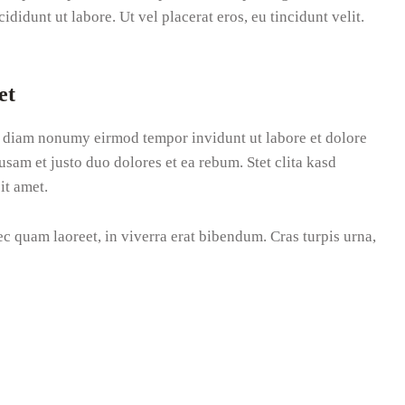
didunt ut labore. Ut vel placerat eros, eu tincidunt velit.
et
ed diam nonumy eirmod tempor invidunt ut labore et dolore
sam et justo duo dolores et ea rebum. Stet clita kasd
it amet.
c quam laoreet, in viverra erat bibendum. Cras turpis urna,