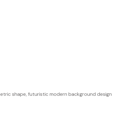
etric shape, futuristic modern background design