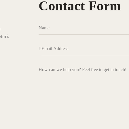
Contact Form
m
turi.