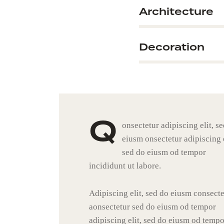
Architecture
90%
Decoration
88%
Q
onsectetur adipiscing elit, s
eiusm onsectetur adipiscing e
sed do eiusm od tempor
incididunt ut labore.
Adipiscing elit, sed do eiusm consect
aonsectetur sed do eiusm od tempor
adipiscing elit, sed do eiusm od tempo