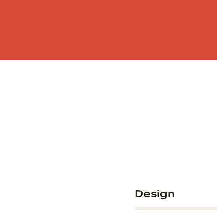
Design
80%