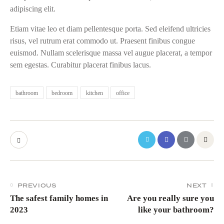
adipiscing elit.
Etiam vitae leo et diam pellentesque porta. Sed eleifend ultricies
risus, vel rutrum erat commodo ut. Praesent finibus congue
euismod. Nullam scelerisque massa vel augue placerat, a tempor
sem egestas. Curabitur placerat finibus lacus.
bathroom
bedroom
kitchen
office
PREVIOUS
NEXT
The safest family homes in
Are you really sure you
2023
like your bathroom?