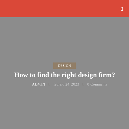
DESIGN
How to find the right design firm?
ADMIN
febrero 24, 2023
0
Comments