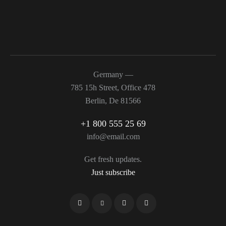
Germany —
785 15h Street, Office 478
Berlin, De 81566
+1 800 555 25 69
info@email.com
Get fresh updates.
Just subscribe