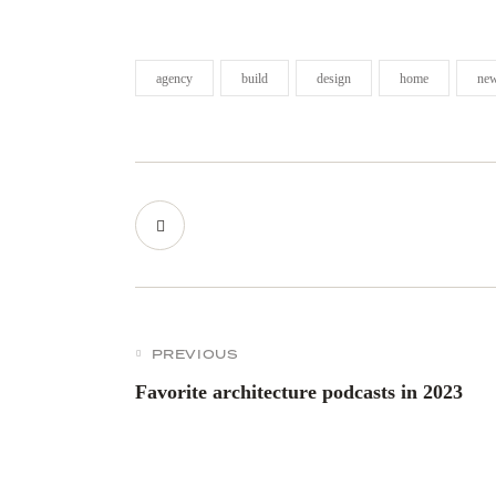
agency
build
design
home
ne
PREVIOUS
Favorite architecture podcasts in 2023