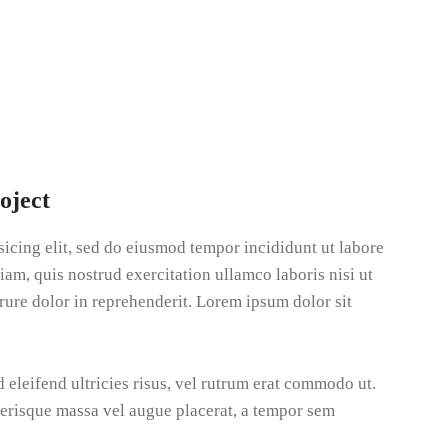
oject
sicing elit, sed do eiusmod tempor incididunt ut labore
am, quis nostrud exercitation ullamco laboris nisi ut
ure dolor in reprehenderit. Lorem ipsum dolor sit
d eleifend ultricies risus, vel rutrum erat commodo ut.
erisque massa vel augue placerat, a tempor sem