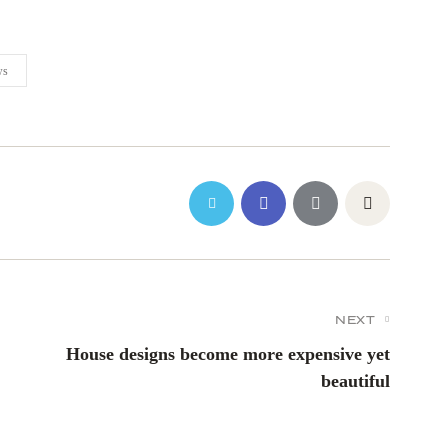
ws
NEXT
House designs become more expensive yet
beautiful