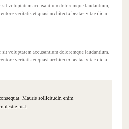
ror sit voluptatem accusantium doloremque laudantium,
ntore veritatis et quasi architecto beatae vitae dicta
ror sit voluptatem accusantium doloremque laudantium,
ntore veritatis et quasi architecto beatae vitae dicta
 consequat. Mauris sollicitudin enim
olestie nisl.