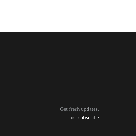
Get fresh updates.
Just subscribe