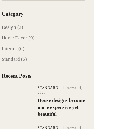
Category
Design
(3)
Home Decor
(9)
Interior
(6)
Standard
(5)
Recent Posts
marzo 14,
STANDARD
2023
House designs become
more expensive yet
beautiful
marzo 14,
STANDARD