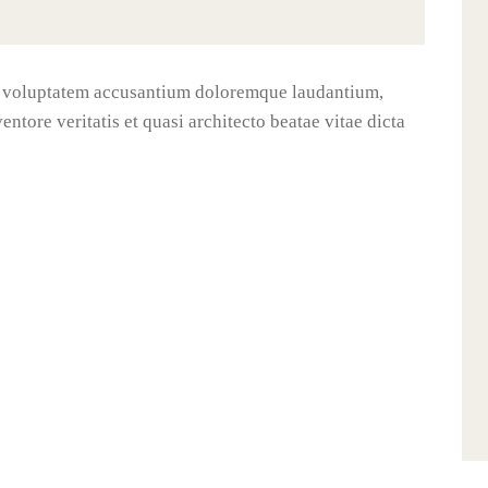
sit voluptatem accusantium doloremque laudantium,
ntore veritatis et quasi architecto beatae vitae dicta