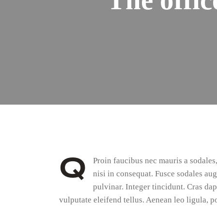
Q
Proin faucibus nec mauris a sodales
nisi in consequat. Fusce sodales aug
pulvinar. Integer tincidunt. Cras d
vulputate eleifend tellus. Aenean leo ligula, po