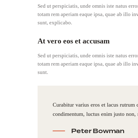
Sed ut perspiciatis, unde omnis iste natus er
totam rem aperiam eaque ipsa, quae ab illo inve
sunt, explicabo.
At vero eos et accusam
Sed ut perspiciatis, unde omnis iste natus er
totam rem aperiam eaque ipsa, quae ab illo inve
sunt.
Curabitur varius eros et lacus rutrum
condimentum, luctus enim justo non, m
Peter Bowman