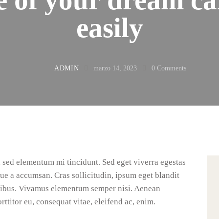
easily
ADMIN
marzo 14, 2023
0
Comments
, sed elementum mi tincidunt. Sed eget viverra egestas
ue a accumsan. Cras sollicitudin, ipsum eget blandit
apibus. Vivamus elementum semper nisi. Aenean
rttitor eu, consequat vitae, eleifend ac, enim.